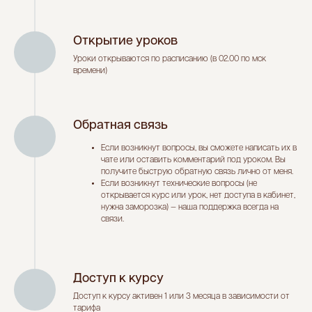
Открытие уроков
Уроки открываются по расписанию (в 02.00 по мск
времени)
Обратная связь
Если возникнут вопросы, вы сможете написать их в
чате или оставить комментарий под уроком. Вы
получите быструю обратную связь лично от меня.
Если возникнут технические вопросы (не
открывается курс или урок, нет доступа в кабинет,
нужна заморозка) — наша поддержка всегда на
связи.
Доступ к курсу
Доступ к курсу активен 1 или 3 месяца в зависимости от
тарифа