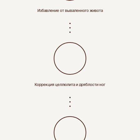
Избавление от вываленного живота
Коррекция целлюлита и дряблости ног
Старт курса сразу после оплаты