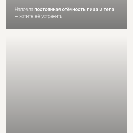
Надоела
постоянная отёчность лица и тела
— хотите её устранить