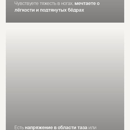
Чувствуете тяжесть в ногах,
мечтаете о
лёгкости и подтянутых бёдрах
🎁
ПРОБНАЯ
ТРЕНИРОВКА
ПОПРОБУЙТЕ БЕСПЛАТНО
Есть
напряжение в области таза
или